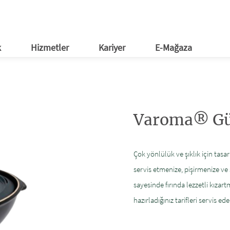
ağaza
tım Evleri
al Medya
Etkinlikler
E-Bülten
k
Hizmetler
Kariyer
E-Mağaza
Varoma® Gü
Çok yönlülük ve şıklık için tas
servis etmenize, pişirmenize ve 
sayesinde fırında lezzetli kızar
hazırladığınız tarifleri servis edeb