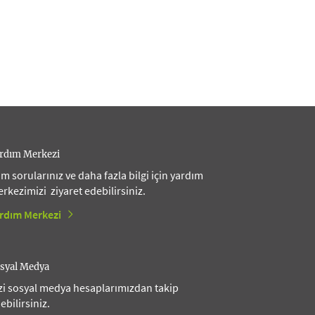
rdım Merkezi
m sorularınız ve daha fazla bilgi için yardım
rkezimizi ziyaret edebilirsiniz.
rdım Merkezi
syal Medya
zi sosyal medya hesaplarımızdan takip
ebilirsiniz.