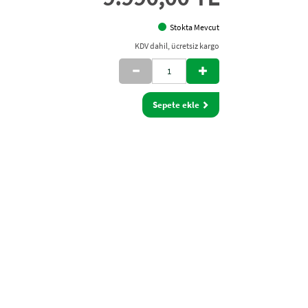
Stokta Mevcut
KDV dahil, ücretsiz kargo
Sepete ekle