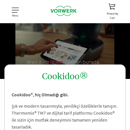
Shopping
Menu
Cart
Cookidoo®
Cookidoo®, hiç Olmadığı gibi.
Unmute
Settings
Şık ve modern tasarımıyla, yenilikçi özelliklerle tanışın.
Thermomix® TM7 ve dijital tarif platformu Cookidoo®
ile sizin için mutfak deneyimini tamamen yeniden
tasarladık.