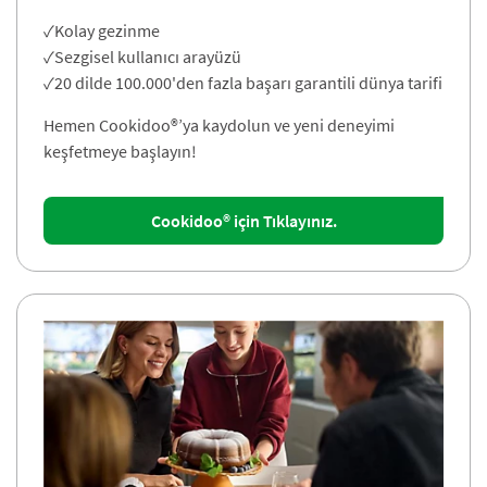
✓Kolay gezinme
✓Sezgisel kullanıcı arayüzü
✓20 dilde 100.000'den fazla başarı garantili dünya tarifi
Hemen Cookidoo®’ya kaydolun ve yeni deneyimi
keşfetmeye başlayın!
Cookidoo® için Tıklayınız.