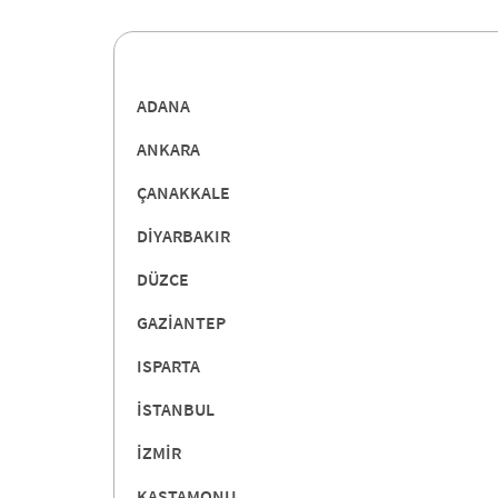
ADANA
ANKARA
ÇANAKKALE
DİYARBAKIR
DÜZCE
GAZİANTEP
ISPARTA
İSTANBUL
İZMİR
KASTAMONU