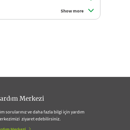
Show more
ardım Merkezi
m sorularınız ve daha fazla bilgi için yardım
rkezimizi ziyaret edebilirsiniz.
ardım Merkezi