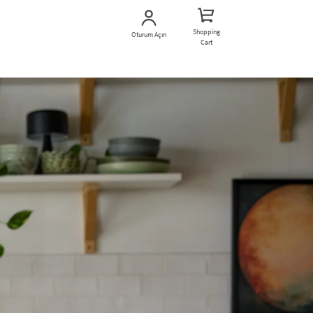
Shopping
Oturum Açın
Cart