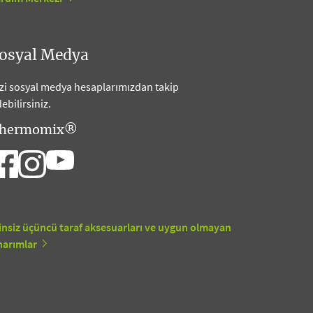
osyal Medya
zi sosyal medya hesaplarımızdan takip
ebilirsiniz.
hermomix®
insiz üçüncü taraf aksesuarları ve uygun olmayan
narımlar