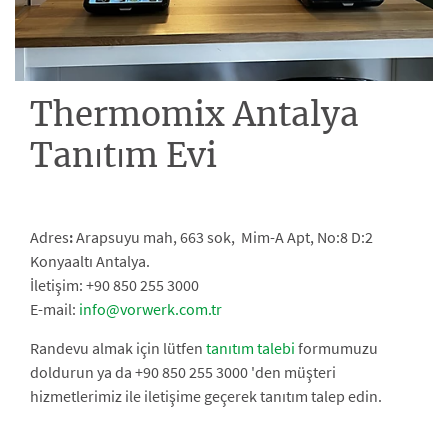
Thermomix Antalya
Tanıtım Evi
Adres
:
Arapsuyu mah, 663 sok, Mim-A Apt, No:8 D:2
Konyaaltı Antalya.
İletişim: +90 850 255 3000
E-mail:
info@vorwerk.com.tr
Randevu almak için lütfen
tanıtım talebi
formumuzu
doldurun ya da +90 850 255 3000 'den müşteri
hizmetlerimiz ile iletişime geçerek tanıtım talep edin.