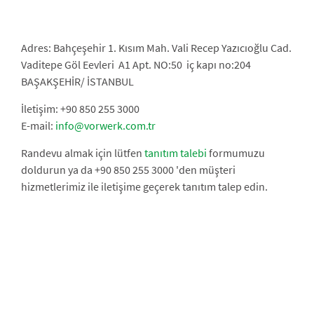
Adres: Bahçeşehir 1. Kısım Mah. Vali Recep Yazıcıoğlu Cad.
Vaditepe Göl Eevleri A1 Apt. NO:50 iç kapı no:204
BAŞAKŞEHİR/ İSTANBUL
İletişim: +90 850 255 3000
E-mail:
info@vorwerk.com.tr
Randevu almak için lütfen
tanıtım talebi
formumuzu
doldurun ya da +90 850 255 3000 'den müşteri
hizmetlerimiz ile iletişime geçerek tanıtım talep edin.