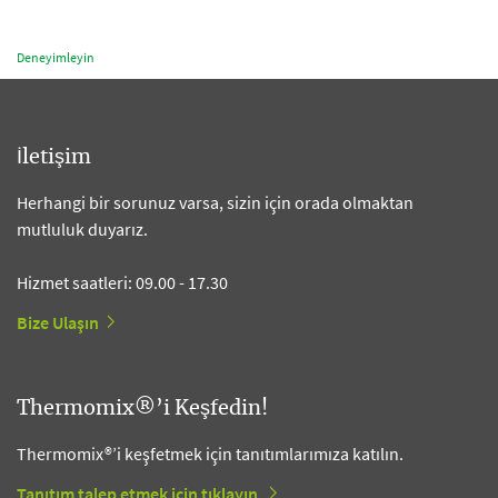
Deneyimleyin
İletişim
Herhangi bir sorunuz varsa, sizin için orada olmaktan
mutluluk duyarız.
Hizmet saatleri: 09.00 - 17.30
Bize Ulaşın
Thermomix®’i Keşfedin!
Thermomix®’i keşfetmek için tanıtımlarımıza katılın.
Tanıtım talep etmek için tıklayın