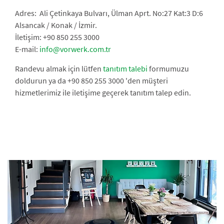
Adres: Ali Çetinkaya Bulvarı, Ülman Aprt. No:27 Kat:3 D:6
Alsancak / Konak / İzmir.
İletişim: +90 850 255 3000
E-mail:
info@vorwerk.com.tr
Randevu almak için lütfen
tanıtım talebi
formumuzu
doldurun ya da +90 850 255 3000 'den müşteri
hizmetlerimiz ile iletişime geçerek tanıtım talep edin.