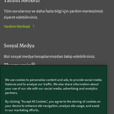
Yardım Merkezi
Tüm sorularınız ve daha fazla bilgi için yardım merkezimizi
ziyaret edebilirsiniz.
Yardım Merkezi
Sosyal Medya
Bizi sosyal medya hesaplarımızdan takip edebilirsiniz.
Thermomix®
We use cookies to personalise content and ads, to provide social media
features and to analyse our traffic. We also share information about
your use of our site with our social media, advertising and analytics
partners.
İzinsiz üçüncü taraf aksesuarları ve uygun olmayan
By clicking "Accept All Cookies", you agree to the storing of cookies on
onarımlar
your device to enhance site navigation, analyze site usage, and assist
in our marketing efforts..