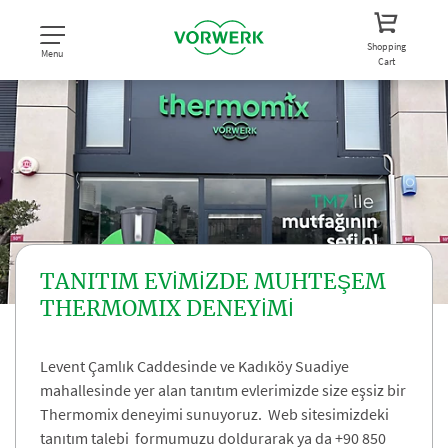
Shopping
Menu
Cart
TANITIM EVİMİZDE MUHTEŞEM
THERMOMIX DENEYİMİ
Levent Çamlık Caddesinde ve Kadıköy Suadiye
mahallesinde yer alan tanıtım evlerimizde size eşsiz bir
Thermomix deneyimi sunuyoruz. Web sitesimizdeki
tanıtım talebi formumuzu doldurarak ya da +90 850