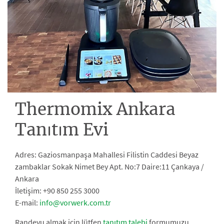
Thermomix Ankara
Tanıtım Evi
Adres: Gaziosmanpaşa Mahallesi Filistin Caddesi Beyaz
zambaklar Sokak Nimet Bey Apt. No:7 Daire:11 Çankaya /
Ankara
İletişim: +90 850 255 3000
E-mail:
info@vorwerk.com.tr
Randevu almak için lütfen
tanıtım talebi
formumuzu