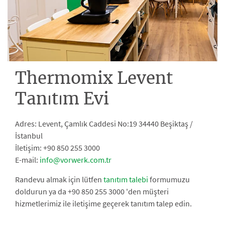
Thermomix Levent
Tanıtım Evi
Adres: Levent, Çamlık Caddesi No:19 34440 Beşiktaş /
İstanbul
İletişim: +90 850 255 3000
E-mail:
info@vorwerk.com.tr
Randevu almak için lütfen
tanıtım talebi
formumuzu
doldurun ya da +90 850 255 3000 'den müşteri
hizmetlerimiz ile iletişime geçerek tanıtım talep edin.