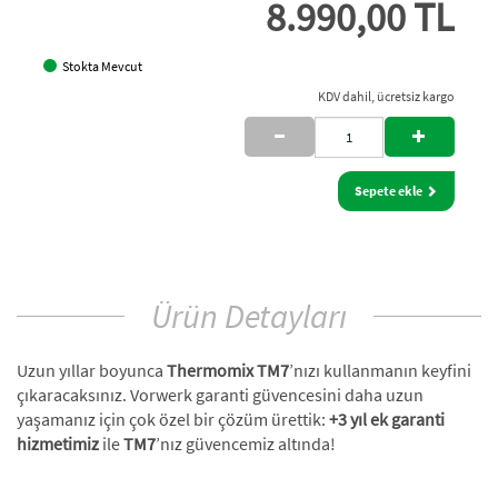
8.990,00 TL
Stokta Mevcut
KDV dahil, ücretsiz kargo
Sepete ekle
Ürün Detayları
Uzun yıllar boyunca
Thermomix TM7
’nızı kullanmanın keyfini
çıkaracaksınız. Vorwerk garanti güvencesini daha uzun
yaşamanız için çok özel bir çözüm ürettik:
+3 yıl ek garanti
hizmetimiz
ile
TM7
’nız güvencemiz altında!