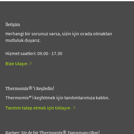
İletişim
Herhangi bir sorunuz varsa, sizin için orada olmaktan
mutluluk duyarız.
Hizmet saatleri: 09.00 - 17.30
Bize Ulaşın
Thermomix®’i Keşfedin!
Thermomix®’i keşfetmek için tanıtımlarımıza katılın.
Tanıtım talep etmek için tıklayın
Kariyer: Siz de bir Thermomix® Danışmanı Olun!