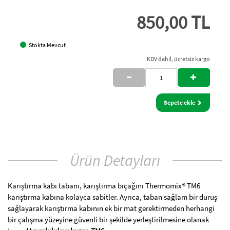
850,00 TL
Stokta Mevcut
KDV dahil, ücretsiz kargo
Sepete ekle
Ürün Detayları
Karıştırma kabı tabanı, karıştırma bıçağını Thermomix® TM6
karıştırma kabına kolayca sabitler. Ayrıca, taban sağlam bir duruş
sağlayarak karıştırma kabının ek bir mat gerektirmeden herhangi
bir çalışma yüzeyine güvenli bir şekilde yerleştirilmesine olanak