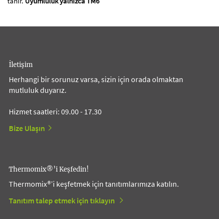
tanır.
Uyumluluk yalnızca TM6
İletişim
Herhangi bir sorunuz varsa, sizin için orada olmaktan
mutluluk duyarız.
Hizmet saatleri: 09.00 - 17.30
Bize Ulaşın
Thermomix®’i Keşfedin!
Thermomix®’i keşfetmek için tanıtımlarımıza katılın.
Tanıtım talep etmek için tıklayın