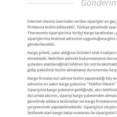
Gönderi
İnternet sitemiz üzerinden verilen siparişler en geç
firmasına teslim edilecektir. Türkiye genelinde saat
Thermomix siparişleriniz Yurtiçi Kargo tarafından, 
siparişleriniz teslimat adresinin uygunluğuna göre 
gönderilecektir.
Kargo şirketi, satın aldığınız ürünleri sevk irsaliyesi 
etmektedir. Belirtilen adreste bulunmamanız dur
şubeden alabileceğinizi bildiren bir not bırakılmak
gidip paketinizi teslim almamanız durumunda ise pak
Kargo firmalarının adrese teslim yapamadığı köy ve b
adresine en yakın kargo şubesine "Telefon İhbarlı"
Siparişiniz kargo şubesine geldiğinde, alıcı telefon
durumda alıcının, siparişi kargo şubesinden alması
genelinde adalara teslimatlar ise kargo firmalarının 
çerçevesinde yapılabilmektedir. Siparişinizi oluştu
iletilecek olan kargo takip numarası ile siparişinizi i