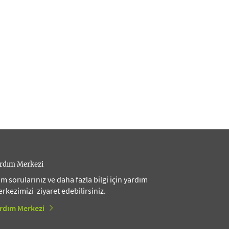
rdım Merkezi
m sorularınız ve daha fazla bilgi için yardım
rkezimizi ziyaret edebilirsiniz.
rdım Merkezi