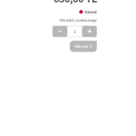
Tükendi
KDV dahil, ücretsiz kargo
Tükendi