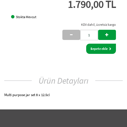
1.790,00 TL
Stokta Mevcut
KDV dahil, ücretsiz kargo
Sepete ekle
Ürün Detayları
Multi purpose jar set 8 x 12.5cl