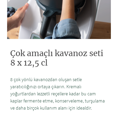
Çok amaçlı kavanoz seti
8 x 12,5 cl
8 çok yönlü kavanozdan oluşan setle
yaratıcılığınızı ortaya çıkarın. Kremalı
yoğurtlardan lezzetli reçellere kadar bu cam
kaplar fermente etme, konserveleme, turşulama
ve daha birçok kullanım alanı için idealdir.