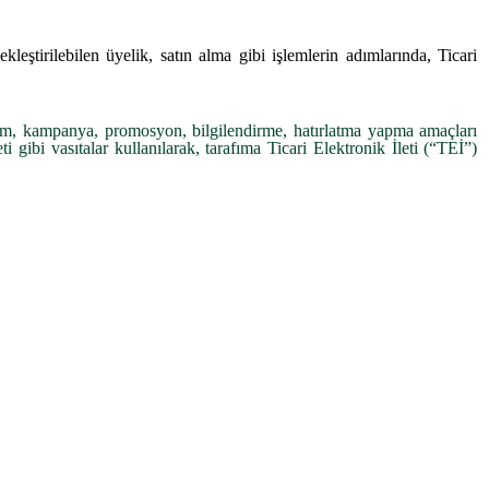
ekleştirilebilen üyelik, satın alma gibi işlemlerin adımlarında, Ticari
nıtım, kampanya, promosyon, bilgilendirme, hatırlatma yapma amaçları
 gibi vasıtalar kullanılarak, tarafıma Ticari Elektronik İleti (“TEİ”)